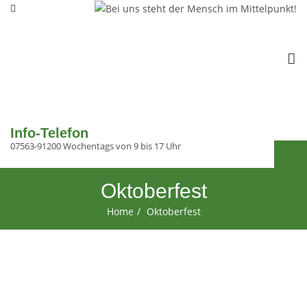
To
na
Info-Telefon
07563-91200 Wochentags von 9 bis 17 Uhr
Oktoberfest
Home
Oktoberfest